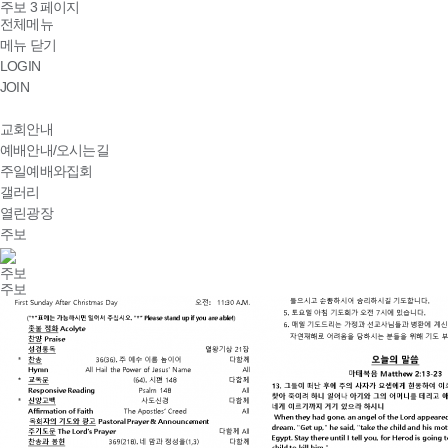
주보 3 페이지
전체메뉴
메뉴 닫기
LOGIN
JOIN
교회안내
예배안내/오시는길
주일예배와집회
갤러리
열린광장
주보
주보
주보